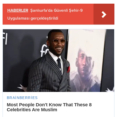
HABERLER
Şanlıurfa'da Güvenli Şehir-9
Uygulaması gerçekleştirildi