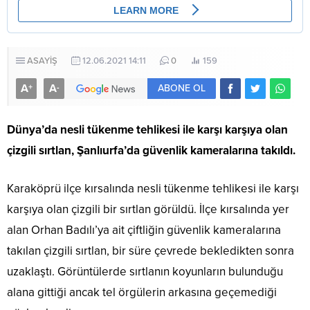
ASAYİŞ
12.06.2021 14:11
0
159
A
A
+
-
ABONE OL
Dünya’da nesli tükenme tehlikesi ile karşı karşıya olan
çizgili sırtlan, Şanlıurfa’da güvenlik kameralarına takıldı.
Karaköprü ilçe kırsalında nesli tükenme tehlikesi ile karşı
karşıya olan çizgili bir sırtlan görüldü. İlçe kırsalında yer
alan Orhan Badılı’ya ait çiftliğin güvenlik kameralarına
takılan çizgili sırtlan, bir süre çevrede bekledikten sonra
uzaklaştı. Görüntülerde sırtlanın koyunların bulunduğu
alana gittiği ancak tel örgülerin arkasına geçemediği