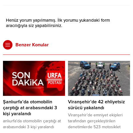
Henüz yorum yapılmamış. İlk yorumu yukarıdaki form
aracılığıyla siz yapabilirsiniz.
Benzer Konular
Şanlıurfa’da otomobilin
Viranşehir’de 42 ehliyetsiz
çarptığı at arabasındaki 3
sürücü yakalandı
kişi yaralandı
Viranşehir’de emniyet ekipleri
anlıurfa'da otomobilin çarptığı at
tarafından gerçekleştirilen
arabasındaki 3 kişi yaralandı
denetimlerde 523 motosiklet
kontrol edilirken, 42 ehliyetsiz