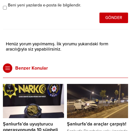
Beni yeni yazılarda e-posta ile bilgilendir.
Henüz yorum yapılmamış. İlk yorumu yukarıdaki form
aracılığıyla siz yapabilirsiniz.
Benzer Konular
Şanlıurfa’da uyuşturucu
Şanlıurfa’da araçlar çarpıştı!
operasyonunda 10 şüpheli