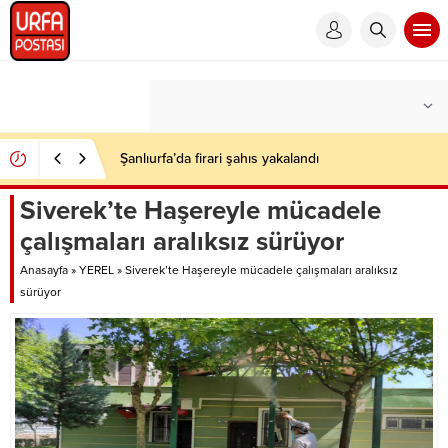
Şanlıurfa’da firari şahıs yakalandı
Siverek’te Haşereyle mücadele
çalışmaları aralıksız sürüyor
Anasayfa
»
YEREL
»
Siverek’te Haşereyle mücadele çalışmaları aralıksız
sürüyor