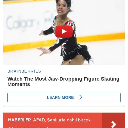
HABERLER
AFAD, Şanlıurfa dahil birçok