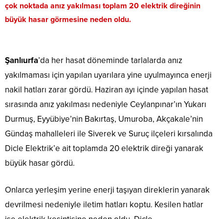
çok noktada anız yakılması toplam 20 elektrik direğinin
büyük hasar görmesine neden oldu.
Şanlıurfa
’da her hasat döneminde tarlalarda anız
yakılmaması için yapılan uyarılara yine uyulmayınca enerji
nakil hatları zarar gördü. Haziran ayı içinde yapılan hasat
sırasında anız yakılması nedeniyle Ceylanpınar’ın Yukarı
Durmuş, Eyyübiye’nin Bakırtaş, Umuroba, Akçakale’nin
Gündaş mahalleleri ile Siverek ve Suruç ilçeleri kırsalında
Dicle Elektrik’e ait toplamda 20 elektrik direği yanarak
büyük hasar gördü.
Onlarca yerleşim yerine enerji taşıyan direklerin yanarak
devrilmesi nedeniyle iletim hatları koptu. Kesilen hatlar