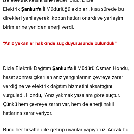
ise elektrik kesintisine neden oldu. Dicle
Elektrik
Şanlıurfa
İl Müdürlüğü ekipleri, kısa sürede bu
direkleri yenileyerek, kopan hatları onardı ve yerleşim
birimlerine yeniden enerji verdi.
“Anız yakanlar hakkında suç duyurusunda bulunduk”
Dicle Elektrik Dağıtım
Şanlıurfa
İl Müdürü Osman Hondu,
hasat sonrası çıkarılan anız yangınlarının çevreye zarar
verdiğine ve elektrik dağıtım hizmetini aksattığını
vurguladı. Hondu, “Anız yakmak yasalara göre suçtur.
Çünkü hem çevreye zararı var, hem de enerji nakil
hatlarına zarar veriyor.
Bunu her fırsatta dile getirip uyarılar yapıyoruz. Ancak bu