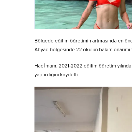
Bölgede eğitim öğretimin artmasında en önem
Abyad bölgesinde 22 okulun bakım onarımı ya
Hac İmam, 2021-2022 eğitim öğretim yılında i
yaptırdığını kaydetti.