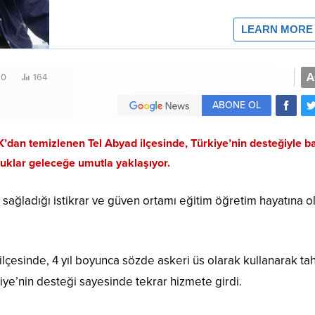
A
0
164
ABONE OL
K’dan temizlenen Tel Abyad ilçesinde, Türkiye’nin desteğiyle 
uklar geleceğe umutla yaklaşıyor.
 sağladığı istikrar ve güven ortamı eğitim öğretim hayatına 
lçesinde, 4 yıl boyunca sözde askeri üs olarak kullanarak tah
kiye’nin desteği sayesinde tekrar hizmete girdi.