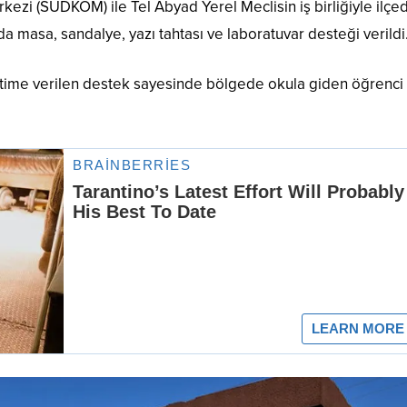
ezi (SUDKOM) ile Tel Abyad Yerel Meclisin iş birliğiyle ilçe
da masa, sandalye, yazı tahtası ve laboratuvar desteği verildi
itime verilen destek sayesinde bölgede okula giden öğrenci