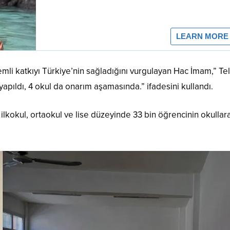
li katkıyı Türkiye’nin sağladığını vurgulayan Hac İmam,” Tel
pıldı, 4 okul da onarım aşamasında.” ifadesini kullandı.
lkokul, ortaokul ve lise düzeyinde 33 bin öğrencinin okullara