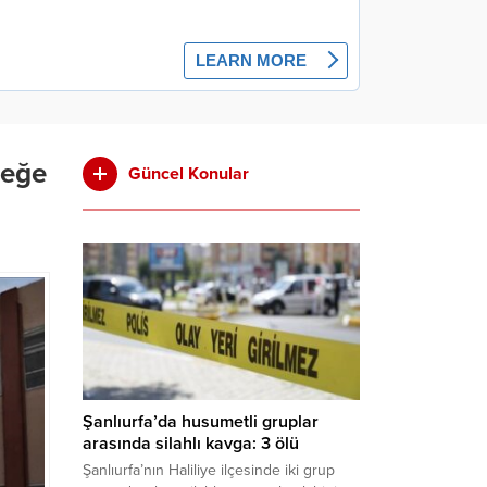
ceğe
Güncel Konular
Şanlıurfa’da husumetli gruplar
arasında silahlı kavga: 3 ölü
Şanlıurfa’nın Haliliye ilçesinde iki grup