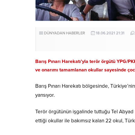
DÜNYADAN HABERLER
18.06.2021 21:31
Barış Pınarı Harekatı’yla terör örgütü YPG/PK
ve onarımı tamamlanan okullar sayesinde çoc
Barış Pınarı Harekatı bölgesinde, Türkiye’nin
yansıyor.
Terör örgütünün işgalinde tuttuğu Tel Abyad i
ettiği okullar ile bakımsız kalan 22 okul, Tür