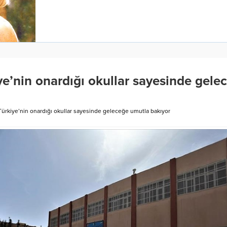
ye’nin onardığı okullar sayesinde gele
Türkiye’nin onardığı okullar sayesinde geleceğe umutla bakıyor