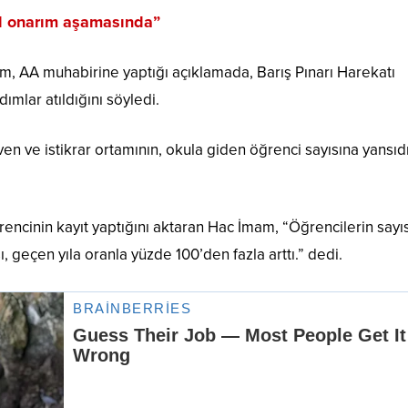
ul onarım aşamasında”
m, AA muhabirine yaptığı açıklamada, Barış Pınarı Harekatı
mlar atıldığını söyledi.
n ve istikrar ortamının, okula giden öğrenci sayısına yansıdı
ğrencinin kayıt yaptığını aktaran Hac İmam, “Öğrencilerin sayı
, geçen yıla oranla yüzde 100’den fazla arttı.” dedi.