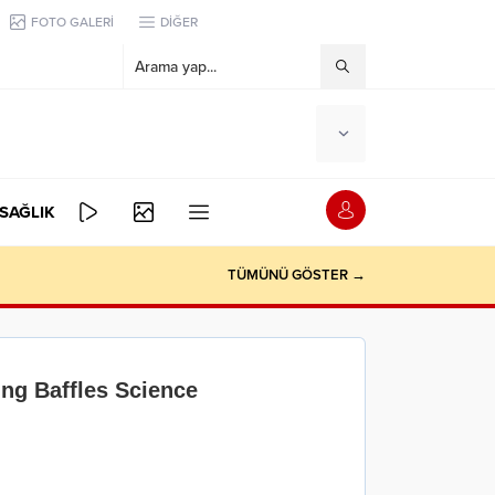
FOTO GALERİ
DİĞER
SAĞLIK
TÜMÜNÜ GÖSTER →