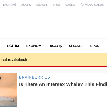
EKONOMİ
ASAYİŞ
SİYASET
SPOR
SAĞLIK
VİDEO GALERİ
EĞİTİM
EKONOMİ
ASAYİŞ
SİYASET
SPOR
ari şahıs yakalandı