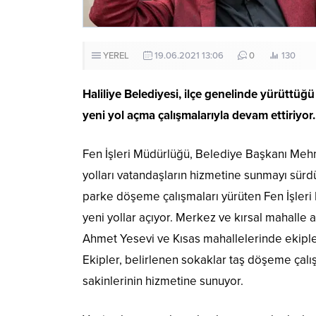
YEREL
19.06.2021 13:06
0
130
Haliliye Belediyesi, ilçe genelinde yürüttüğü
yeni yol açma çalışmalarıyla devam ettiriyor.
Fen İşleri Müdürlüğü, Belediye Başkanı Mehmet
yolları vatandaşların hizmetine sunmayı sürdü
parke döşeme çalışmaları yürüten Fen İşleri
yeni yollar açıyor. Merkez ve kırsal mahalle
Ahmet Yesevi ve Kısas mahallelerinde ekipler
Ekipler, belirlenen sokaklar taş döşeme çalış
sakinlerinin hizmetine sunuyor.