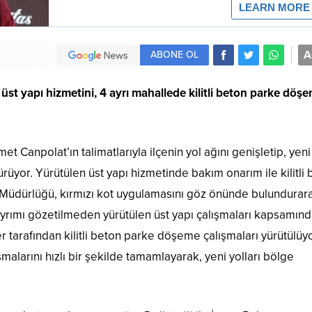
A
ABONE OL
 üst yapı hizmetini, 4 ayrı mahallede kilitli beton parke döş
 Canpolat’ın talimatlarıyla ilçenin yol ağını genişletip, yeni
rüyor. Yürütülen üst yapı hizmetinde bakım onarım ile kilitli
 Müdürlüğü, kırmızı kot uygulamasını göz önünde bulundurar
 ayrımı gözetilmeden yürütülen üst yapı çalışmaları kapsamın
 tarafından kilitli beton parke döşeme çalışmaları yürütülüyo
malarını hızlı bir şekilde tamamlayarak, yeni yolları bölge