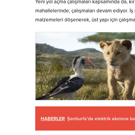
Yeni yol açma çalışmaları kapsamında da, kı
mahallelerinde, çalışmaları devam ediyor. İş 
malzemeleri döşenerek, üst yapı için çalışmal
HABERLER
Şanlıurfa’da elektrik akımına ka