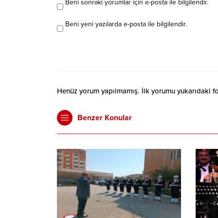
Beni sonraki yorumlar için e-posta ile bilgilendir.
Beni yeni yazılarda e-posta ile bilgilendir.
Henüz yorum yapılmamış. İlk yorumu yukarıdaki form
Benzer Konular