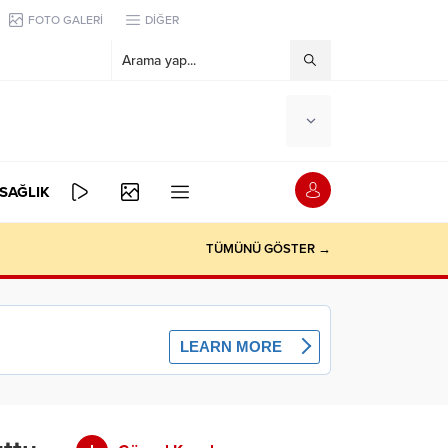
FOTO GALERİ
DİĞER
SAĞLIK
TÜMÜNÜ GÖSTER →