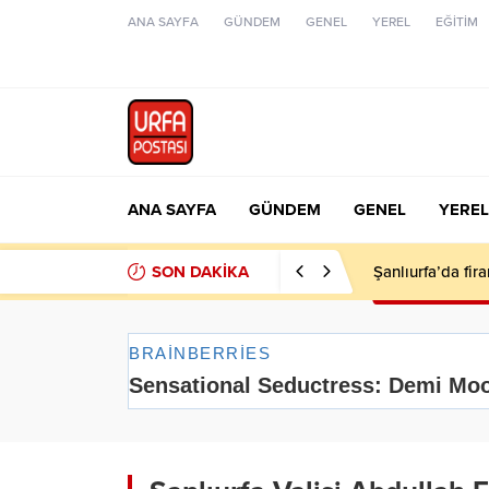
ANA SAYFA
GÜNDEM
GENEL
YEREL
EĞİTİM
ANA SAYFA
GÜNDEM
GENEL
YEREL
SON DAKİKA
Şanlıurfa’da fir