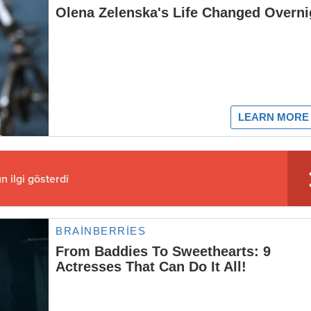
 ilgi gösterdi