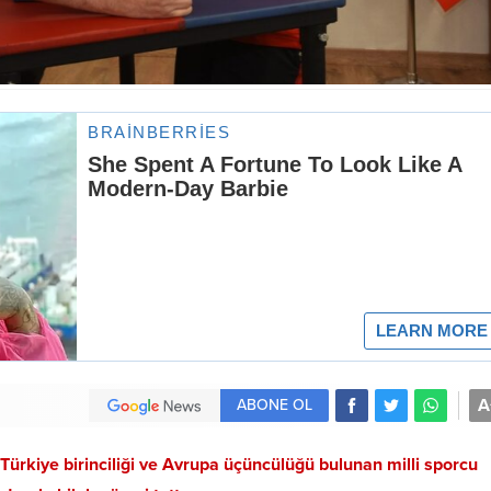
A
ABONE OL
 Türkiye birinciliği ve Avrupa üçüncülüğü bulunan milli sporcu