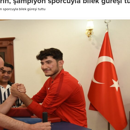
Erin, şampiyon sporcuyla bilek güreşi t
on sporcuyla bilek güreşi tuttu