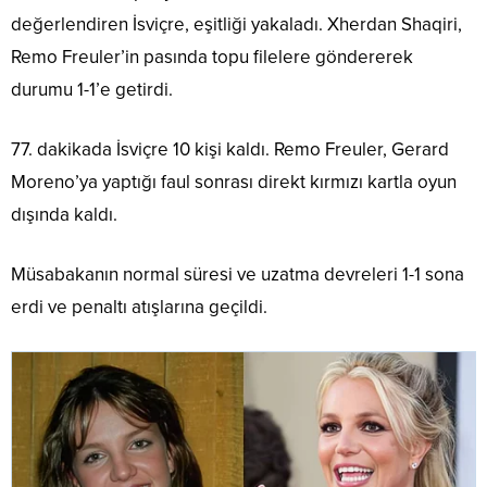
değerlendiren İsviçre, eşitliği yakaladı. Xherdan Shaqiri,
Remo Freuler’in pasında topu filelere göndererek
durumu 1-1’e getirdi.
77. dakikada İsviçre 10 kişi kaldı. Remo Freuler, Gerard
Moreno’ya yaptığı faul sonrası direkt kırmızı kartla oyun
dışında kaldı.
Müsabakanın normal süresi ve uzatma devreleri 1-1 sona
erdi ve penaltı atışlarına geçildi.