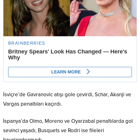
İsviçre’de Gavranovic atışı gole çevirdi, Schar, Akanji ve
Vargas penaltıları kaçırdı.
İspanya’da Olmo, Moreno ve Oyarzabal penaltılarda gol
sevinci yaşadı, Busquets ve Rodri ise fileleri
havalandıramadı.