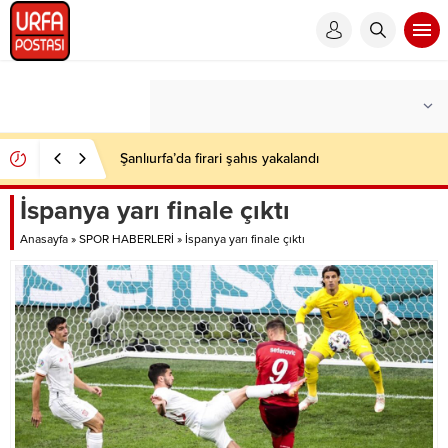
Şanlıurfa’da firari şahıs yakalandı
İspanya yarı finale çıktı
Anasayfa
»
SPOR HABERLERİ
»
İspanya yarı finale çıktı