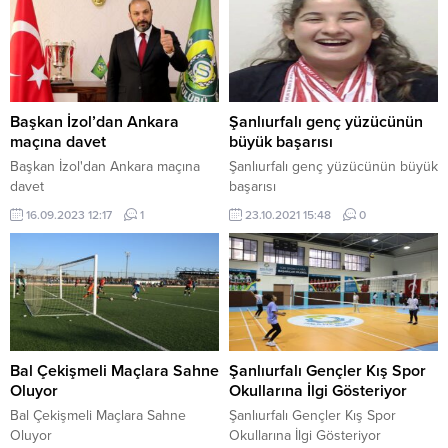
Başkan İzol’dan Ankara
Şanlıurfalı genç yüzücünün
maçına davet
büyük başarısı
Başkan İzol'dan Ankara maçına
Şanlıurfalı genç yüzücünün büyük
davet
başarısı
16.09.2023 12:17
1
23.10.2021 15:48
0
Bal Çekişmeli Maçlara Sahne
Şanlıurfalı Gençler Kış Spor
Oluyor
Okullarına İlgi Gösteriyor
Bal Çekişmeli Maçlara Sahne
Şanlıurfalı Gençler Kış Spor
Oluyor
Okullarına İlgi Gösteriyor