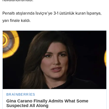
Penaltı atışlarında İsviçre’ye 3-1 üstünlük kuran İspanya,
yarı finale kaldı.