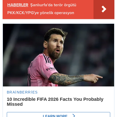
HABERLER
Şanlıurfa'da terör örgütü
PKK/KCK/YPG'ye yönelik operasyon