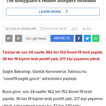
SAĞLIK HABERLERİ
07.10.2021 18:27
0
104
A
A
+
-
ABONE OL
Türkiye’de son 24 saatte 362 bin 152 Kovid-19 testi yapıldı,
30 bin 19 kişinin testi pozitif çıktı, 217 kişi yaşamını yitirdi.
Sağlık Bakanlığı, Günlük Koronavirüs Tablosu’nu
“covid19.saglik.gov.tr” adresinden paylaştı.
Buna göre, son 24 saatte 362 bin 152 Kovid-19 testi
yapıldı, 30 bin 19 kişinin testi pozitif çıktı, 217 kişi yaşamını
yitirdi, iyileşenlerin sayısı ise 32 bin 240 oldu.