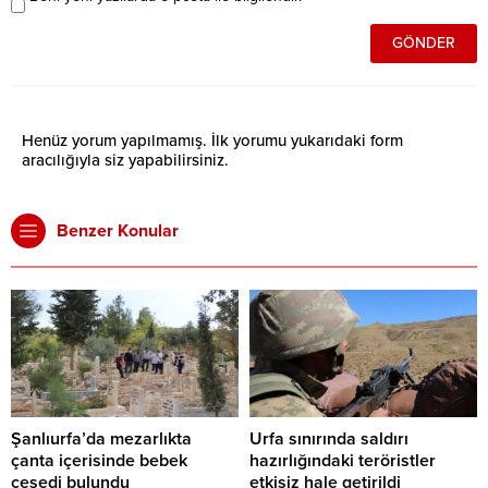
Henüz yorum yapılmamış. İlk yorumu yukarıdaki form
aracılığıyla siz yapabilirsiniz.
Benzer Konular
Şanlıurfa’da mezarlıkta
Urfa sınırında saldırı
çanta içerisinde bebek
hazırlığındaki teröristler
cesedi bulundu
etkisiz hale getirildi