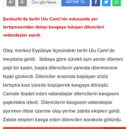
A
A
+
-
ABONE OL
Şanlıurfa’da tarihi Ulu Cami’nin avlusunda yer
tartışmasından dolayı kavgaya tutuşan dilencileri
vatandaşlar ayırdı.
Olay, merkez Eyyübiye ilçesindeki tarihi Ulu Cami’de
meydana geldi. İddiaya göre sürekli aynı yerde dilenen
yaşlı bir kadın, başka dilencilerin yanında dilenmesine
tepki gösterdi. Dilenciler arasında başlayan sözlü
tartışma kısa sürede büyüyerek kavgaya dönüştü.
Camide ibadet eden vatandaşlar dilencilerin kavgasını
şaşkınlıkla izledi. Dilencilerin kavgasını vatandaşlar
ayırırken ihbar üzerine olay yerine zabıta ekipleri geldi.
Zabıta ekipleri kavga eden dilencileri karakola götürdü.