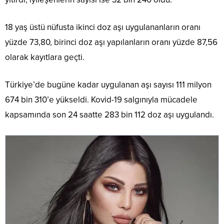
18 yaş üstü nüfusta ikinci doz aşı uygulananların oranı
yüzde 73,80, birinci doz aşı yapılanların oranı yüzde 87,56
olarak kayıtlara geçti.
Türkiye’de bugüne kadar uygulanan aşı sayısı 111 milyon
674 bin 310’e yükseldi. Kovid-19 salgınıyla mücadele
kapsamında son 24 saatte 283 bin 112 doz aşı uygulandı.