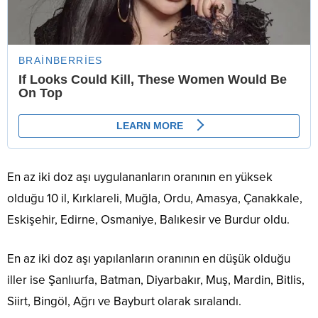
En az iki doz aşı uygulananların oranının en yüksek
olduğu 10 il, Kırklareli, Muğla, Ordu, Amasya, Çanakkale,
Eskişehir, Edirne, Osmaniye, Balıkesir ve Burdur oldu.
En az iki doz aşı yapılanların oranının en düşük olduğu
iller ise Şanlıurfa, Batman, Diyarbakır, Muş, Mardin, Bitlis,
Siirt, Bingöl, Ağrı ve Bayburt olarak sıralandı.