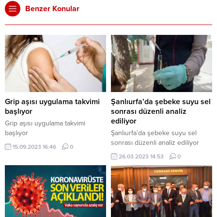
Benzer Konular
Grip aşısı uygulama takvimi
Şanlıurfa’da şebeke suyu sel
başlıyor
sonrası düzenli analiz
ediliyor
Grip aşısı uygulama takvimi
başlıyor
Şanlıurfa’da şebeke suyu sel
sonrası düzenli analiz ediliyor
15.09.2023 16:46
0
26.03.2023 14:53
0