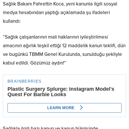
Sağlık Bakanı Fahrettin Koca, yeni kanunla ilgili sosyal
medya hesabından yaptığı açıklamada şu ifadeleri
kullandı:
“Sağlık çalışanlarının mali haklarının iyileştirilmesi
amacının ağırlık teşkil ettiği 12 maddelik kanun teklifi, dün
ve bugünkü TBMM Genel Kurulunda, sunulduğu şekliyle
kabul edildi. Gözümüz aydın!”
Sağlıkla ilgili bazı kanun ve kanun hükmünde