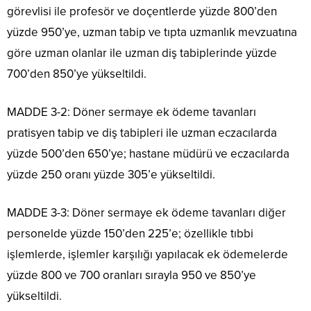
görevlisi ile profesör ve doçentlerde yüzde 800’den
yüzde 950’ye, uzman tabip ve tıpta uzmanlık mevzuatına
göre uzman olanlar ile uzman diş tabiplerinde yüzde
700’den 850’ye yükseltildi.
MADDE 3-2: Döner sermaye ek ödeme tavanları
pratisyen tabip ve diş tabipleri ile uzman eczacılarda
yüzde 500’den 650’ye; hastane müdürü ve eczacılarda
yüzde 250 oranı yüzde 305’e yükseltildi.
MADDE 3-3: Döner sermaye ek ödeme tavanları diğer
personelde yüzde 150’den 225’e; özellikle tıbbi
işlemlerde, işlemler karşılığı yapılacak ek ödemelerde
yüzde 800 ve 700 oranları sırayla 950 ve 850’ye
yükseltildi.