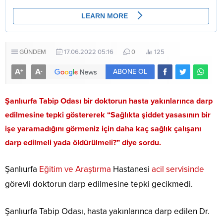
GÜNDEM
17.06.2022 05:16
0
125
A
A
+
-
ABONE OL
Şanlıurfa Tabip Odası bir doktorun hasta yakınlarınca darp
edilmesine tepki göstererek “Sağlıkta şiddet yasasının bir
işe yaramadığını görmeniz için daha kaç sağlık çalışanı
darp edilmeli yada öldürülmeli?” diye sordu.
Şanlıurfa
Eğitim ve Araştırma
Hastanesi
acil servisinde
görevli doktorun darp edilmesine tepki gecikmedi.
Şanlıurfa Tabip Odası, hasta yakınlarınca darp edilen Dr.