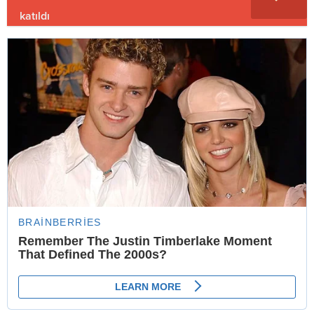
katıldı