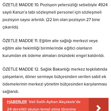
ÖZETLE MADDE 10. Pozisyon yetersizliği sebebiyle 4924
sayılı Kanun’a tabi sözleşmeli personel için sözleşmeli
pozisyon sayısı artırıldı. (22 bin olan pozisyon 27 bine
çıkarıldı).
ÖZETLE MADDE 11. Eğitim aile sağlığı merkezi veya
eğitim aile hekimliği birimlerinde eğitici olanların
kurumdan ek ödeme almaları önündeki engel kaldırıldı.
ÖZETLE MADDE 12. Sağlık Bakanlığı merkez teşkilatında
çalışanların, döner sermaye bütçesinden verilen sabit ek
ödemelerinin merkezi yönetim bütçesinden karşılanması
sağlandı.
HABERLER
Vali Salih Ayhan Akçakale’de
24 derslikli okulun temel atma törenine