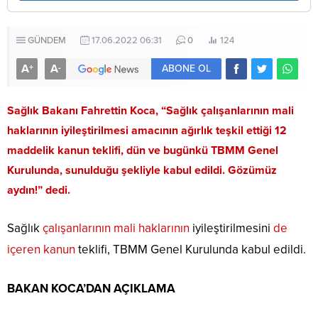
GÜNDEM
17.06.2022 06:31
0
124
A
A
+
-
ABONE OL
Sağlık Bakanı Fahrettin Koca, “Sağlık çalışanlarının mali
haklarının iyileştirilmesi amacının ağırlık teşkil ettiği 12
maddelik kanun teklifi, dün ve bugünkü TBMM Genel
Kurulunda, sunulduğu şekliyle kabul edildi. Gözümüz
aydın!” dedi.
Sağlık
çalışanlarının mali haklarının
iyileştirilmesini
de
içeren kanun
teklifi, TBMM Genel Kurulunda kabul edildi.
BAKAN KOCA’DAN AÇIKLAMA