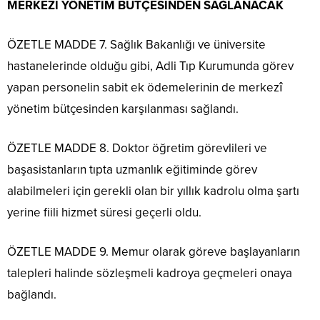
MERKEZİ YÖNETİM BÜTÇESİNDEN SAĞLANACAK
ÖZETLE MADDE 7. Sağlık Bakanlığı ve üniversite
hastanelerinde olduğu gibi, Adli Tıp Kurumunda görev
yapan personelin sabit ek ödemelerinin de merkezî
yönetim bütçesinden karşılanması sağlandı.
ÖZETLE MADDE 8. Doktor öğretim görevlileri ve
başasistanların tıpta uzmanlık eğitiminde görev
alabilmeleri için gerekli olan bir yıllık kadrolu olma şartı
yerine fiili hizmet süresi geçerli oldu.
ÖZETLE MADDE 9. Memur olarak göreve başlayanların
talepleri halinde sözleşmeli kadroya geçmeleri onaya
bağlandı.