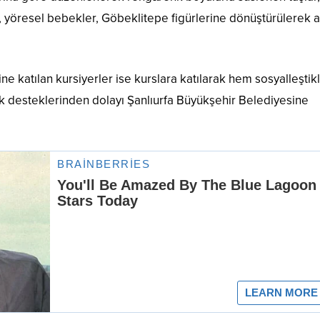
sı, yöresel bebekler, Göbeklitepe figürlerine dönüştürülerek 
 katılan kursiyerler ise kurslara katılarak hem sosyalleştikl
ek desteklerinden dolayı Şanlıurfa Büyükşehir Belediyesine