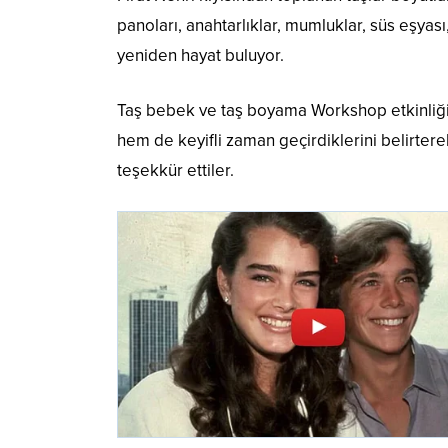
panoları, anahtarlıklar, mumluklar, süs eşya
yeniden hayat buluyor.
Taş bebek ve taş boyama Workshop etkinliğine
hem de keyifli zaman geçirdiklerini belirter
teşekkür ettiler.