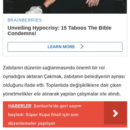
Zabıtanın düzenin sağlanmasında önemli bir rol
oynadığını aktaran Çakmak, zabıtanın belediyenin aynası
olduğunu ifade etti. Toplantıda değişikliklere dair çıkan
yönetmelikler ele alınarak yapılan çalışmalar ele alındı.
HABERLER
Şanlıurfa'da geri sayım
başladı: Süper Kupa finali için son
düzenlemeler yapılıyor