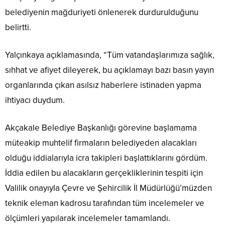
belediyenin mağduriyeti önlenerek durdurulduğunu
belirtti.
Yalçınkaya açıklamasında, “Tüm vatandaşlarımıza sağlık,
sıhhat ve afiyet dileyerek, bu açıklamayı bazı basın yayın
organlarında çıkan asılsız haberlere istinaden yapma
ihtiyacı duydum.
Akçakale Belediye Başkanlığı görevine başlamama
müteakip muhtelif firmaların belediyeden alacakları
olduğu iddialarıyla icra takipleri başlattıklarını gördüm.
İddia edilen bu alacakların gerçekliklerinin tespiti için
Valilik onayıyla Çevre ve Şehircilik İl Müdürlüğü’müzden
teknik eleman kadrosu tarafından tüm incelemeler ve
ölçümleri yapılarak incelemeler tamamlandı.