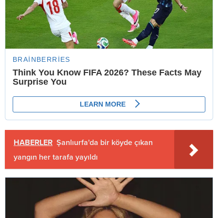
HABERLER
Şanlıurfa'da bir köyde çıkan
yangın her tarafa yayıldı