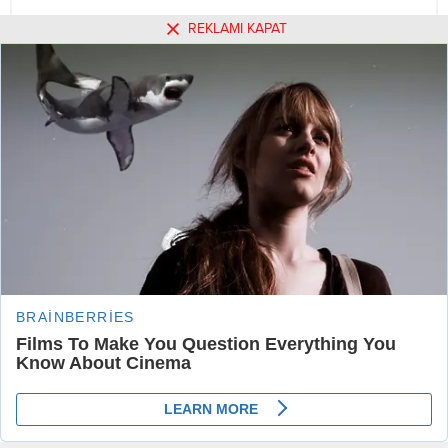
REKLAMI KAPAT
Daha sonraki yorumlarımda kullanılması için adım, e-posta adresim
ve site adresim bu tarayıcıya kaydedilsin.
Beni sonraki yorumlar için e-posta ile bilgilendir.
Beni yeni yazılarda e-posta ile bilgilendir.
Henüz yorum yapılmamış. İlk yorumu yukarıdaki form
aracılığıyla siz yapabilirsiniz.