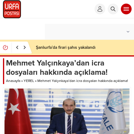
Şanlıurfa’da firari şahıs yakalandı
Mehmet Yalçınkaya’dan icra
dosyaları hakkında açıklama!
Anasayfa
»
YEREL
»
Mehmet Yalçınkaya’dan icra dosyaları hakkında açıklama!