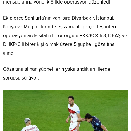
mensuplarına yönelik 5 ilde operasyon düzenledi.
Ekiplerce Şanlıurfa’nın yanı sıra Diyarbakır, İstanbul,
Konya ve Muğla illerinde eş zamanlı gerçekleştirilen
operasyonlarda silahlı terör örgütü PKK/KCK’lı 3, DEAŞ ve
DHKP/C’li birer kişi olmak üzere 5 şüpheli gözaltına
alındı.
Gözaltına alınan şüphelilerin yakalandıkları illerde
sorgusu sürüyor.