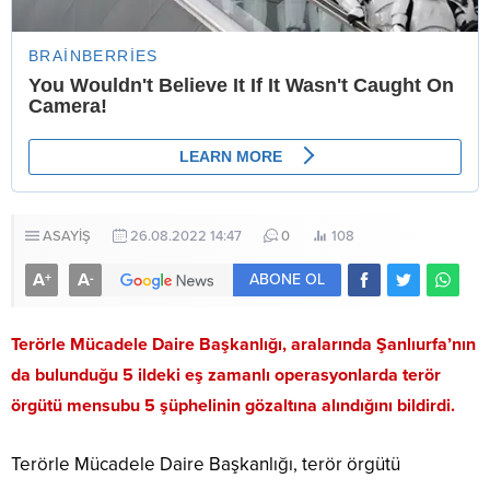
ASAYİŞ
26.08.2022 14:47
0
108
A
A
+
-
ABONE OL
Terörle Mücadele Daire Başkanlığı, aralarında Şanlıurfa’nın
da bulunduğu 5 ildeki eş zamanlı operasyonlarda terör
örgütü mensubu 5 şüphelinin gözaltına alındığını bildirdi.
Terörle Mücadele Daire Başkanlığı, terör örgütü