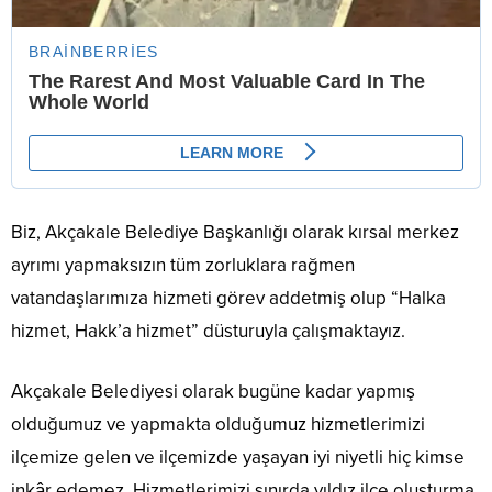
Biz, Akçakale Belediye Başkanlığı olarak kırsal merkez
ayrımı yapmaksızın tüm zorluklara rağmen
vatandaşlarımıza hizmeti görev addetmiş olup “Halka
hizmet, Hakk’a hizmet” düsturuyla çalışmaktayız.
Akçakale Belediyesi olarak bugüne kadar yapmış
olduğumuz ve yapmakta olduğumuz hizmetlerimizi
ilçemize gelen ve ilçemizde yaşayan iyi niyetli hiç kimse
inkâr edemez. Hizmetlerimizi sınırda yıldız ilçe oluşturma