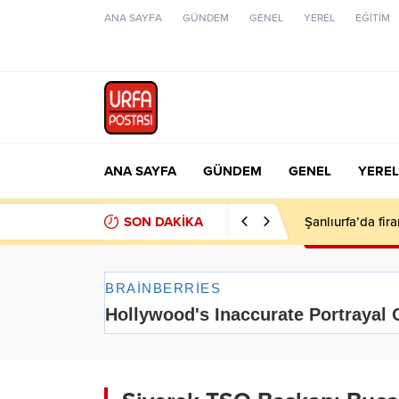
ANA SAYFA
GÜNDEM
GENEL
YEREL
EĞİTİM
ANA SAYFA
GÜNDEM
GENEL
YEREL
SON DAKİKA
Şanlıurfa’da fir