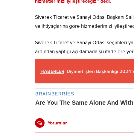
hizmetlerimizi iyileştireceğiz.” dedi.
Siverek Ticaret ve Sanayi Odası Başkanı Sali
ve ihtiyaçlarına göre hizmetlerimizi iyileştire
Siverek Ticaret ve Sanayi Odası seçimleri ya
ardından yaptığı açıklamada şu ifadelere yer
HABERLER
Diyanet İşleri Başkanlığı 2024 Y
Yorumlar