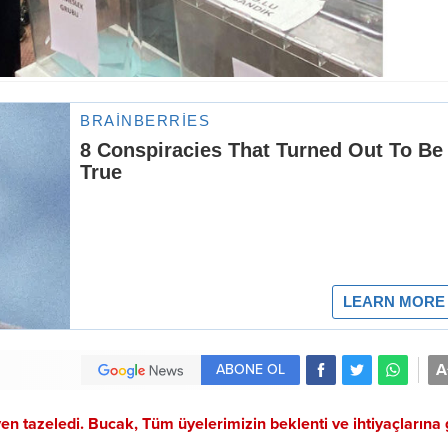
A
ABONE OL
n tazeledi. Bucak, Tüm üyelerimizin beklenti ve ihtiyaçlarına