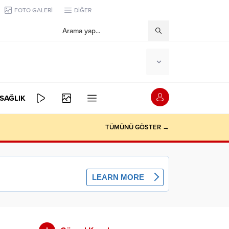
FOTO GALERİ
DİĞER
SAĞLIK
TÜMÜNÜ GÖSTER →