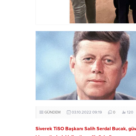
GÜNDEM
03.10.2022 09:19
0
120
Siverek TiSO Başkanı Salih Serdal Bucak, güve