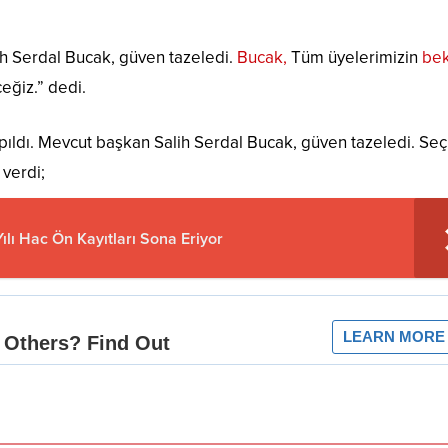
h Serdal Bucak, güven tazeledi.
Bucak,
Tüm üyelerimizin
bek
ceğiz.” dedi.
pıldı. Mevcut başkan Salih Serdal Bucak, güven tazeledi. Se
 verdi;
ılı Hac Ön Kayıtları Sona Eriyor