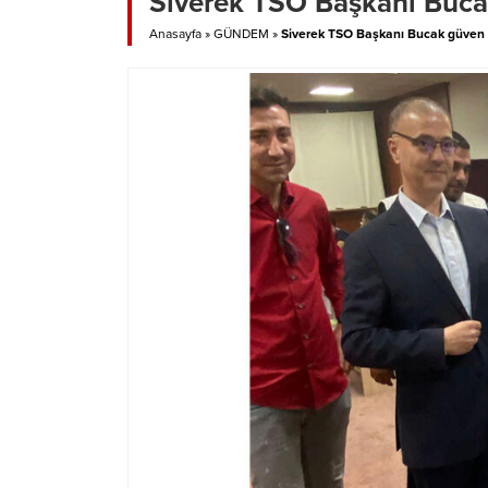
Siverek TSO Başkanı Buca
Anasayfa
»
GÜNDEM
»
Siverek TSO Başkanı Bucak güven 