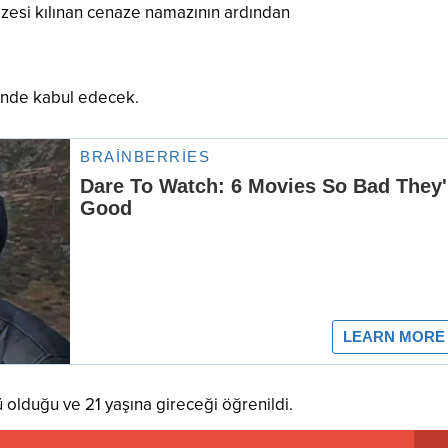
zesi kılınan cenaze namazının ardından
i’nde kabul edecek.
lduğu ve 21 yaşına gireceği öğrenildi.