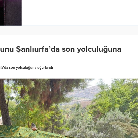
runu Şanlıurfa’da son yolculuğuna
rfa’da son yolculuğuna uğurlandı