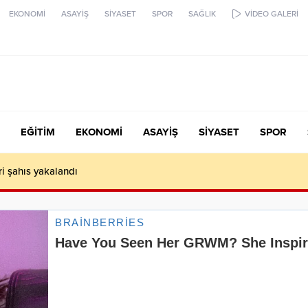
EKONOMİ
ASAYİŞ
SİYASET
SPOR
SAĞLIK
VİDEO GALERİ
EĞİTİM
EKONOMİ
ASAYİŞ
SİYASET
SPOR
ari şahıs yakalandı