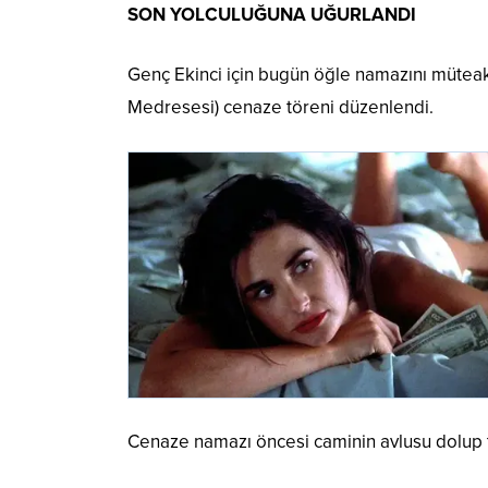
SON YOLCULUĞUNA UĞURLANDI
Genç Ekinci için bugün öğle namazını mütea
Medresesi) cenaze töreni düzenlendi.
Cenaze namazı öncesi caminin avlusu dolup t