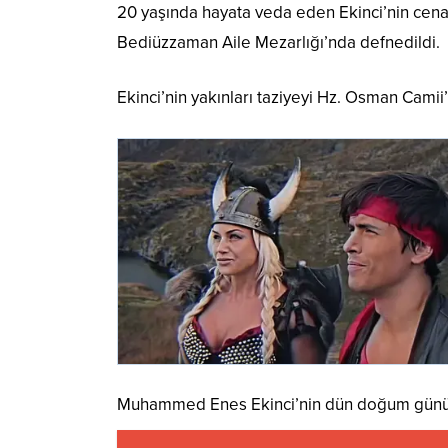
20 yaşında hayata veda eden Ekinci’nin cena
Bediüzzaman Aile Mezarlığı’nda defnedildi.
Ekinci’nin yakınları taziyeyi Hz. Osman Cami
Muhammed Enes Ekinci’nin dün doğum günü o