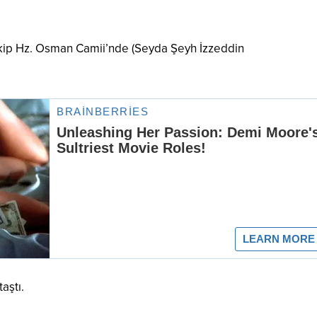
kip Hz. Osman Camii’nde (Seyda Şeyh İzzeddin
aştı.