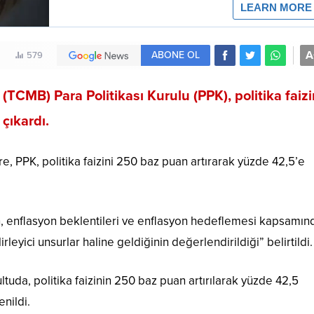
A
ABONE OL
579
CMB) Para Politikası Kurulu (PPK), politika faizi
çıkardı.
 PPK, politika faizini 250 baz puan artırarak yüzde 42,5’e
, enflasyon beklentileri ve enflasyon hedeflemesi kapsamın
elirleyici unsurlar haline geldiğinin değerlendirildiği” belirtildi.
ltuda, politika faizinin 250 baz puan artırılarak yüzde 42,5
nildi.