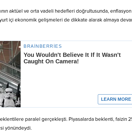
asının aktüel ve orta vadeli hedefleri doğrultusunda, enflasyon
ve yurt içi ekonomik gelişmeleri de dikkate alarak almaya dev
eklentilere paralel gerçekleşti. Piyasalarda beklenti, faizin 
esi yönündeydi.