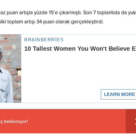
z puan artışla yüzde 15’e çıkarmıştı. Son 7 toplantıda da yuk
ki toplam artışı 34 puan olarak gerçekleştirdi.
ış bekleniyor!