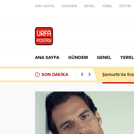
ANA SAYFA
GÜNDEM
GENEL
YEREL
EĞİTİM
ANA SAYFA
GÜNDEM
GENEL
YEREL
SON DAKİKA
Şanlıurfa’da fir