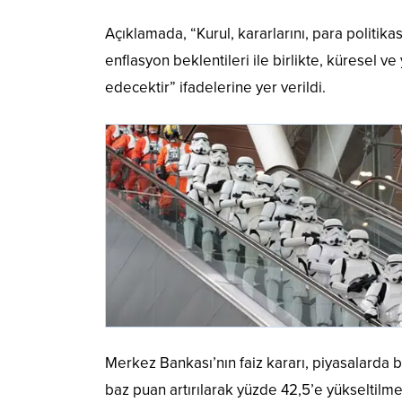
Açıklamada, “Kurul, kararlarını, para politik
enflasyon beklentileri ile birlikte, küresel 
edecektir” ifadelerine yer verildi.
Merkez Bankası’nın faiz kararı, piyasalarda b
baz puan artırılarak yüzde 42,5’e yükseltilm