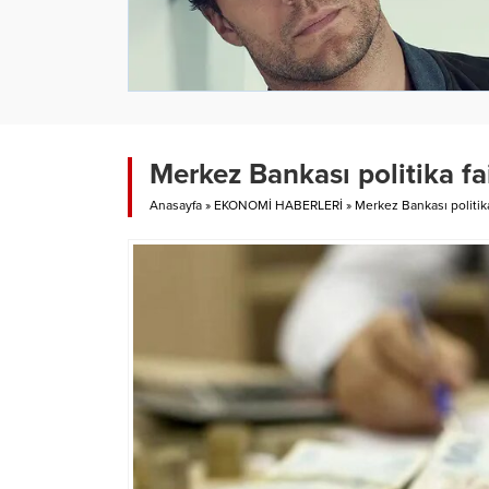
Merkez Bankası politika fa
Anasayfa
»
EKONOMİ HABERLERİ
»
Merkez Bankası politika