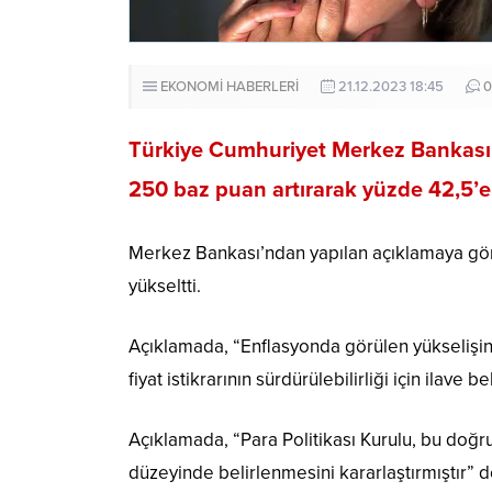
EKONOMİ HABERLERİ
21.12.2023 18:45
0
Türkiye Cumhuriyet Merkez Bankası (T
250 baz puan artırarak yüzde 42,5’e 
Merkez Bankası’ndan yapılan açıklamaya göre,
yükseltti.
Açıklamada, “Enflasyonda görülen yükselişin
fiyat istikrarının sürdürülebilirliği için ilave b
Açıklamada, “Para Politikası Kurulu, bu doğru
düzeyinde belirlenmesini kararlaştırmıştır” de