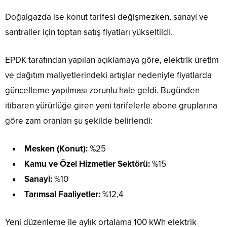
Doğalgazda ise konut tarifesi değişmezken, sanayi ve
santraller için toptan satış fiyatları yükseltildi.
EPDK tarafından yapılan açıklamaya göre, elektrik üretim
ve dağıtım maliyetlerindeki artışlar nedeniyle fiyatlarda
güncelleme yapılması zorunlu hale geldi. Bugünden
itibaren yürürlüğe giren yeni tarifelerle abone gruplarına
göre zam oranları şu şekilde belirlendi:
Mesken (Konut):
%25
Kamu ve Özel Hizmetler Sektörü:
%15
Sanayi:
%10
Tarımsal Faaliyetler:
%12,4
Yeni düzenleme ile aylık ortalama 100 kWh elektrik