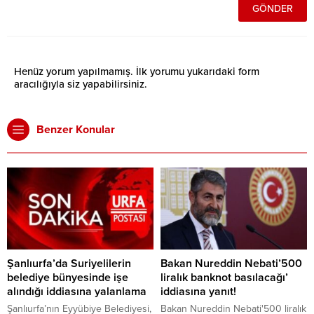
Henüz yorum yapılmamış. İlk yorumu yukarıdaki form
aracılığıyla siz yapabilirsiniz.
Benzer Konular
Şanlıurfa’da Suriyelilerin
Bakan Nureddin Nebati’500
belediye bünyesinde işe
liralık banknot basılacağı’
alındığı iddiasına yalanlama
iddiasına yanıt!
Şanlıurfa’nın Eyyübiye Belediyesi,
Bakan Nureddin Nebati'500 liralık