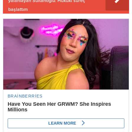
yalanlayan Sultanoğlu: Hukuki süreç
başlattım