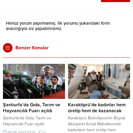
Henüz yorum yapılmamış. İlk yorumu yukarıdaki form
aracılığıyla siz yapabilirsiniz.
Benzer Konular
Şanlıurfa’da Gıda, Tarım ve
Karaköprü’de kadınlar hem
Hayvancılık Fuarı açıldı
üretip hem de kazanacak
Şanlıurfa'da Gıda, Tarım ve
Karaköprü Belediyesinin Büyük
Hayvancılık Fuarı açıldı
Akziyaret Kırsal Mahallesinde
kadınların hem üretip hem
05.05.2023 07:31
0