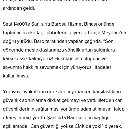
ardından geldi.
Saat 14:00’te Şanlıurfa Barosu Hizmet Binası önünde
toplanan avukatlar, cübbelerini giyerek Topçu Meydanı’na
doğru yürüdü. Baro tarafından yapılan çağrıda, “Son
dönemde meslektaşlarımıza yönelik artan saldırılara
karşı sessiz kalmıyoruz! Hukukun üstünlüğünü ve
savunma hakkını savunmak için yürüyoruz” ifadeleri
kullanılmıştı.
Yürüyüş, avukatların görevlerini yaparken karşılaştıkları
güvenlik sorunlarına dikkat çekmeyi ve yetkililerden can
güvenliklerinin sağlanması yönünde adım atılmasını talep
etmeyi amaçlıyordu. Şanlıurfa Barosu, dün yaptığı
açıklamada “Can güvenliği yoksa CMK da yok!” diyerek,