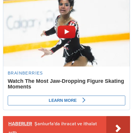
HABERLER
Şanlıurfa'da ihracat ve ithalat
arttı