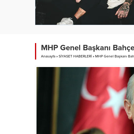
MHP Genel Başkanı Bahçel
Anasayfa
»
SİYASET HABERLERİ
»
MHP Genel Başkanı Bahç