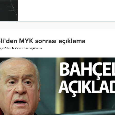
i’den MYK sonrası açıklama
eli’den MYK sonrası açıklama