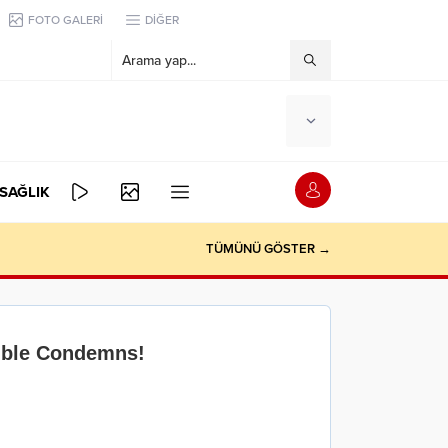
FOTO GALERİ
DİĞER
SAĞLIK
TÜMÜNÜ GÖSTER →