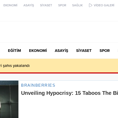
EKONOMİ
ASAYİŞ
SİYASET
SPOR
SAĞLIK
VİDEO GALERİ
EĞİTİM
EKONOMİ
ASAYİŞ
SİYASET
SPOR
ari şahıs yakalandı