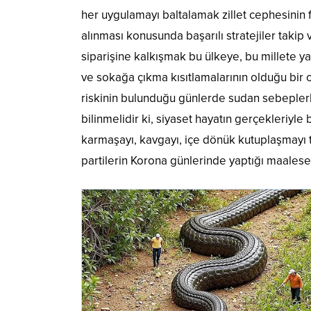
her uygulamayı baltalamak zillet cephesinin f
alınması konusunda başarılı stratejiler takip 
siparişine kalkışmak bu ülkeye, bu millete ya
ve sokağa çıkma kısıtlamalarının olduğu bir 
riskinin bulunduğu günlerde sudan sebeplerl
bilinmelidir ki, siyaset hayatın gerçekleriyle
karmaşayı, kavgayı, içe dönük kutuplaşmayı ta
partilerin Korona günlerinde yaptığı maalese