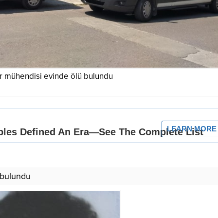
ar mühendisi evinde ölü bulundu
 bulundu