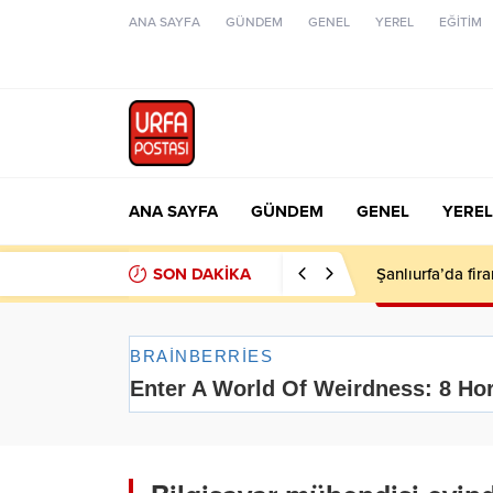
ANA SAYFA
GÜNDEM
GENEL
YEREL
EĞİTİM
ANA SAYFA
GÜNDEM
GENEL
YEREL
SON DAKİKA
Şanlıurfa’da fir