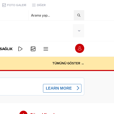
FOTO GALERİ
DİĞER
SAĞLIK
TÜMÜNÜ GÖSTER →