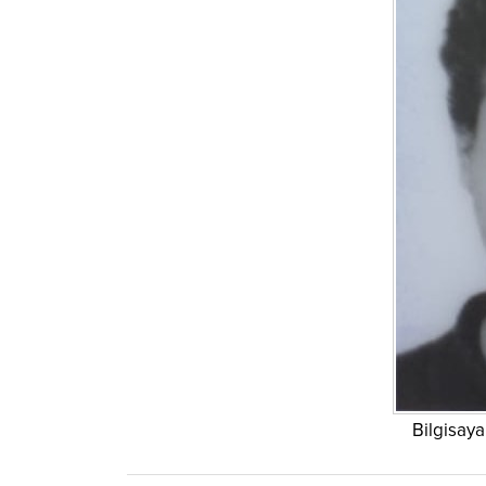
Bilgisay