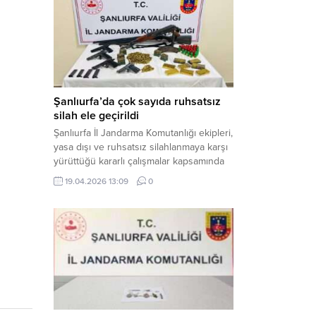
gerçekleştirilen “Küresel Vicdan,
İnsaniyet ve Demokrasi” başlıklı panel,
hürriyet, adalet ve hukuk vurgularıyla
yoğun katılıma sahne oldu. Haber
Merkezi – Bediüzzaman Eğitim Kültür ve
Sanat...
Şanlıurfa’da çok sayıda ruhsatsız
silah ele geçirildi
Şanlıurfa İl Jandarma Komutanlığı ekipleri,
yasa dışı ve ruhsatsız silahlanmaya karşı
yürüttüğü kararlı çalışmalar kapsamında
Bozova ilçesinde bir ikamete operasyon
19.04.2026 13:09
0
düzenledi. Yapılan aramada çok sayıda
uzun namlulu silah, tabanca ve
mühimmat ele geçirildi. Haber Merkezi –
Şanlıurfa Valiliği İl Basın ve Halkla İlişkiler
Müdürlüğü tarafından yapılan açıklamaya
göre; 17 Nisan...