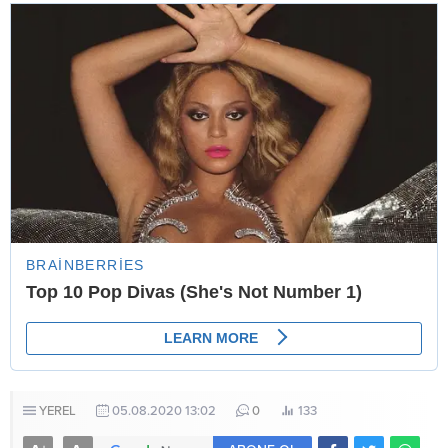
YEREL
05.08.2020 13:02
0
133