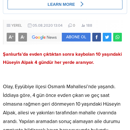
YEREL
05.08.2020 13:04
0
188
A
A
+
-
ABONE OL
Şanlıurfa’da evden çıktıktan sonra kaybolan 10 yaşındaki
Hüseyin Alpak 4 gündür her yerde aranıyor.
Olay, Eyyübiye ilçesi Osmanlı Mahallesi’nde yaşandı.
İddiaya göre, 4 gün önce evden çıkan ve geç saat
olmasına rağmen geri dönmeyen 10 yaşındaki Hüseyin
Alpak, ailesi ve yakınları tarafından mahalle civarında
arandı. Yapılan aramadan sonuç alamayan aile durumu