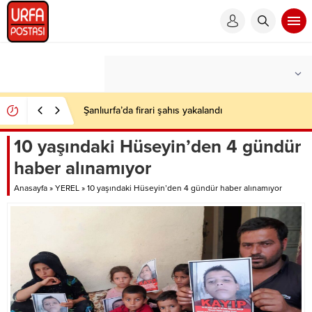
Şanlıurfa’da firari şahıs yakalandı
10 yaşındaki Hüseyin’den 4 gündür
haber alınamıyor
Anasayfa
»
YEREL
»
10 yaşındaki Hüseyin’den 4 gündür haber alınamıyor