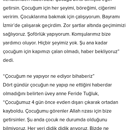
getirsin. Çocuğum için her şeyimi, böreğimi, ciğerimi
veririm. Çocuklarıma bakmak için çalışıyorum. Bayramı
İzmir’de çalışarak geçirdim. Zor şartlar altında geçimimizi
sağlıyoruz. Şoförlük yapıyorum. Komşularımız bize
yardımcı oluyor. Hiçbir şeyimiz yok. Şu ana kadar
çocuğum için kapımızı çalan olmadı, haber bekliyoruz”
dedi.
“Çocuğum ne yapıyor ne ediyor bihaberiz”
Dört gündür çocuğun ne yapıp ne ettiğini haberdar
olmadığını belirten üvey anne Feride Tuğluk,
“Çocuğumuz 4 gün önce evden dışarı çıkarak ortadan
kayboldu. Çocuğumu görenler Allah rızası için bize
getirsinler. Şu anda çocuk ne durumda olduğunu
bilmiyoruz. Her yeri didik didik arıyoruz. Bizde ne