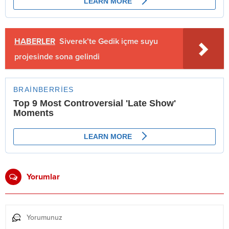
HABERLER
Siverek’te Gedik içme suyu
projesinde sona gelindi
Yorumlar