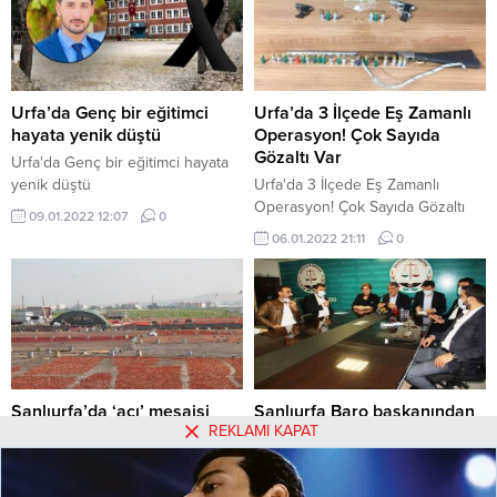
19 EKİM PAZARTESİ GÜNÜNDEN
İTİBAREN 7 GÜN BOYUNCA HER
GÜN AYRI KONUDA OLMAK
ÜZERE ÜLKE GENELİNDE
DENETİMLER
Urfa’da Genç bir eğitimci
Urfa’da 3 İlçede Eş Zamanlı
GERÇEKLEŞTİRİLECEK. AYRICA
hayata yenik düştü
Operasyon! Çok Sayıda
ŞEHİR İÇİ TOPLU ULAŞIM
Gözaltı Var
Urfa'da Genç bir eğitimci hayata
SİSTEMLERİ İLE HES
yenik düştü
Urfa'da 3 İlçede Eş Zamanlı
ENTEGRASYONUNU HENÜZ
Operasyon! Çok Sayıda Gözaltı
09.01.2022 12:07
0
GERÇEKLEŞTİRMEYEN
Var
06.01.2022 21:11
0
BELEDİYELER, BİR AN EVVEL BU
ENTEGRASYONU SAĞLAYACAK.
Şanlıurfa’da ‘acı’ mesaisi
Şanlıurfa Baro başkanından
REKLAMI KAPAT
başladı
taciz iddialarına cevap
Şanlıurfa'da 'acı' mesaisi başladı
Şanlıurfa Barosu Başkanı
Abdullah Öncel, hakkında çıkan
26.08.2022 06:28
0