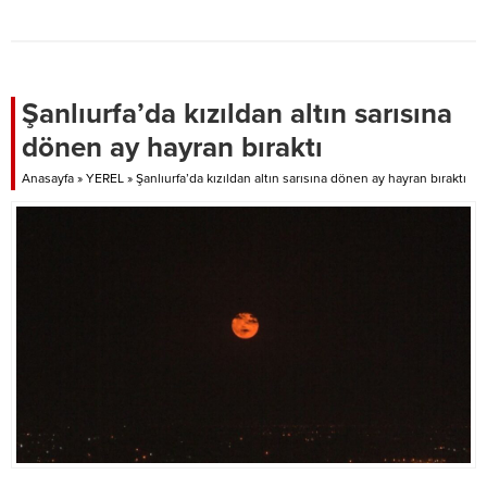
çerçevesinde kurbanlıkları satışa
sunuyor.
Şanlıurfa’da kızıldan altın sarısına
dönen ay hayran bıraktı
Anasayfa
»
YEREL
»
Şanlıurfa’da kızıldan altın sarısına dönen ay hayran bıraktı