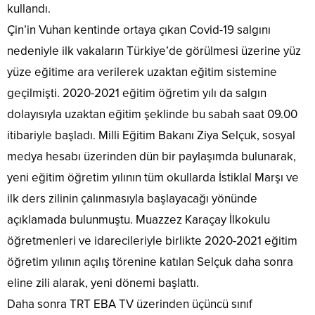
kullandı.
Çin’in Vuhan kentinde ortaya çıkan Covid-19 salgını
nedeniyle ilk vakaların Türkiye’de görülmesi üzerine yüz
yüze eğitime ara verilerek uzaktan eğitim sistemine
geçilmişti. 2020-2021 eğitim öğretim yılı da salgın
dolayısıyla uzaktan eğitim şeklinde bu sabah saat 09.00
itibariyle başladı. Milli Eğitim Bakanı Ziya Selçuk, sosyal
medya hesabı üzerinden dün bir paylaşımda bulunarak,
yeni eğitim öğretim yılının tüm okullarda İstiklal Marşı ve
ilk ders zilinin çalınmasıyla başlayacağı yönünde
açıklamada bulunmuştu. Muazzez Karaçay İlkokulu
öğretmenleri ve idarecileriyle birlikte 2020-2021 eğitim
öğretim yılının açılış törenine katılan Selçuk daha sonra
eline zili alarak, yeni dönemi başlattı.
Daha sonra TRT EBA TV üzerinden üçüncü sınıf