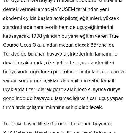
Türkiye’de hızla büyüyen havacılık sektörü istihdamına
destek vermek amacıyla YÜSEM tarafından yeni
akademik yılda başlatılacak pilotaj eğitimleri, yüksek
standartlarda hem teorik hem de uçuş eğitimlerini
kapsayacak. 1998 yılından bu yana eğitim veren True
Course Uçuş Okulu’ndan mezun olacak öğrenciler,
Türkiye’de bulunan havayolu şirketlerinin tamamı ile
devlet uçaklarında, özel jetlerde, uçuş akademileri
bünyesinde öğretmen pilot olarak ambulans uçakları ve
yangın söndürme uçakları da dahil tüm sabit kanatlı
uçaklarda ticari olarak görev alabilecek. Ayrıca dünya
genelinde de havayolu taşımacılığı ve ticari uçuş yapan
firmalarda çalışma imkanına sahip olabilecek.
Türk sivil havacılık sektöründe beklenen büyüme
YDA Dalaman Havalimanı ile Kemalpaşa’da konuşlu