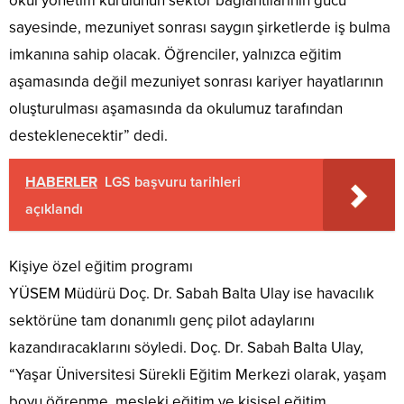
okul yönetim kurulunun sektör bağlantılarının gücü
sayesinde, mezuniyet sonrası saygın şirketlerde iş bulma
imkanına sahip olacak. Öğrenciler, yalnızca eğitim
aşamasında değil mezuniyet sonrası kariyer hayatlarının
oluşturulması aşamasında da okulumuz tarafından
desteklenecektir” dedi.
HABERLER
LGS başvuru tarihleri
açıklandı
Kişiye özel eğitim programı
YÜSEM Müdürü Doç. Dr. Sabah Balta Ulay ise havacılık
sektörüne tam donanımlı genç pilot adaylarını
kazandıracaklarını söyledi. Doç. Dr. Sabah Balta Ulay,
“Yaşar Üniversitesi Sürekli Eğitim Merkezi olarak, yaşam
boyu öğrenme, mesleki eğitim ve kişisel eğitim