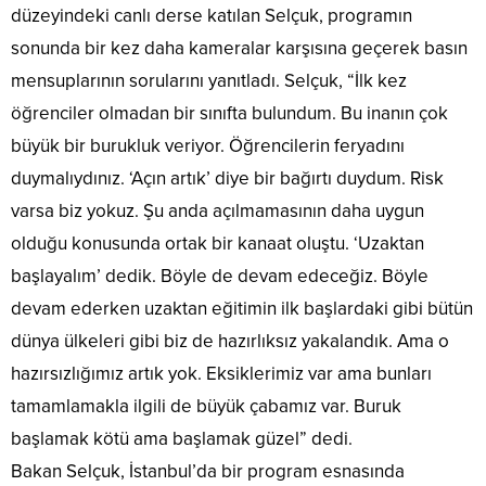
düzeyindeki canlı derse katılan Selçuk, programın
sonunda bir kez daha kameralar karşısına geçerek basın
mensuplarının sorularını yanıtladı. Selçuk, “İlk kez
öğrenciler olmadan bir sınıfta bulundum. Bu inanın çok
büyük bir burukluk veriyor. Öğrencilerin feryadını
duymalıydınız. ‘Açın artık’ diye bir bağırtı duydum. Risk
varsa biz yokuz. Şu anda açılmamasının daha uygun
olduğu konusunda ortak bir kanaat oluştu. ‘Uzaktan
başlayalım’ dedik. Böyle de devam edeceğiz. Böyle
devam ederken uzaktan eğitimin ilk başlardaki gibi bütün
dünya ülkeleri gibi biz de hazırlıksız yakalandık. Ama o
hazırsızlığımız artık yok. Eksiklerimiz var ama bunları
tamamlamakla ilgili de büyük çabamız var. Buruk
başlamak kötü ama başlamak güzel” dedi.
Bakan Selçuk, İstanbul’da bir program esnasında