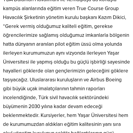
kampüs alanlarında eğitim veren True Course Group
Havacılık Şirketinin yönetim kurulu başkanı Kazım Dikici,
“Gerek vermiş olduğumuz kaliteli eğitim, gerekse
öğrencilerimize sağlamış olduğumuz imkanlarla bölgenin
hatta dünyanın aranılan pilot eğitim üssü olma yolunda
ilerleyen kurumumuzun aynı vizyonda ilerleyen Yaşar
Üniversitesi ile yapmış olduğu bu güçlü işbirliği sayesinde
hayalleri göklerde olan gençlerimizin geleceğini göklere
taşıyacağız. Uluslararası kuruluşların ve Airbus Boeing
gibi büyük uçak imalatçılarının tahmin raporları
incelendiğinde, Türk sivil havacılık sektöründeki
büyümenin 2030 yılına kadar devam edeceği
beklenmektedir. Kursiyerler, hem Yaşar Üniversitesi hem
de kurumumuzdan aldıkları eğitim kalitesinin yanı sıra