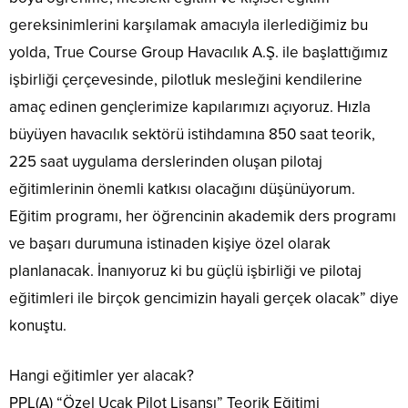
gereksinimlerini karşılamak amacıyla ilerlediğimiz bu
yolda, True Course Group Havacılık A.Ş. ile başlattığımız
işbirliği çerçevesinde, pilotluk mesleğini kendilerine
amaç edinen gençlerimize kapılarımızı açıyoruz. Hızla
büyüyen havacılık sektörü istihdamına 850 saat teorik,
225 saat uygulama derslerinden oluşan pilotaj
eğitimlerinin önemli katkısı olacağını düşünüyorum.
Eğitim programı, her öğrencinin akademik ders programı
ve başarı durumuna istinaden kişiye özel olarak
planlanacak. İnanıyoruz ki bu güçlü işbirliği ve pilotaj
eğitimleri ile birçok gencimizin hayali gerçek olacak” diye
konuştu.
Hangi eğitimler yer alacak?
PPL(A) “Özel Uçak Pilot Lisansı” Teorik Eğitimi