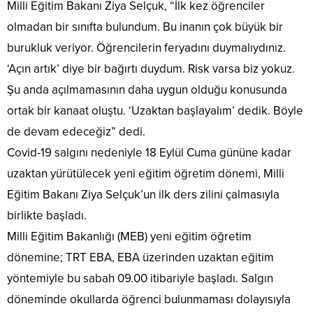
Milli Eğitim Bakanı Ziya Selçuk, “İlk kez öğrenciler
olmadan bir sınıfta bulundum. Bu inanın çok büyük bir
burukluk veriyor. Öğrencilerin feryadını duymalıydınız.
‘Açın artık’ diye bir bağırtı duydum. Risk varsa biz yokuz.
Şu anda açılmamasının daha uygun olduğu konusunda
ortak bir kanaat oluştu. ‘Uzaktan başlayalım’ dedik. Böyle
de devam edeceğiz” dedi.
Covid-19 salgını nedeniyle 18 Eylül Cuma gününe kadar
uzaktan yürütülecek yeni eğitim öğretim dönemi, Milli
Eğitim Bakanı Ziya Selçuk’un ilk ders zilini çalmasıyla
birlikte başladı.
Milli Eğitim Bakanlığı (MEB) yeni eğitim öğretim
dönemine; TRT EBA, EBA üzerinden uzaktan eğitim
yöntemiyle bu sabah 09.00 itibariyle başladı. Salgın
döneminde okullarda öğrenci bulunmaması dolayısıyla