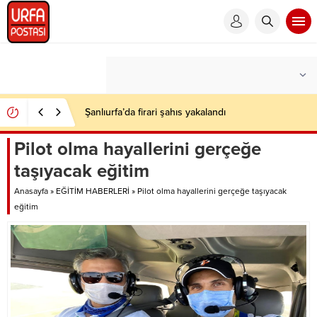
Şanlıurfa’da firari şahıs yakalandı
Pilot olma hayallerini gerçeğe
taşıyacak eğitim
Anasayfa
»
EĞİTİM HABERLERİ
»
Pilot olma hayallerini gerçeğe taşıyacak
eğitim