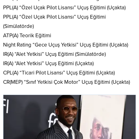
PPL(A) “Özel Uçak Pilot Lisansı” Uçuş Eğitimi (Uçakta)
PPL(A) “Özel Uçak Pilot Lisansı” Uçuş Eğitimi
(Simülatörde)
ATP(A) Teorik Eğitimi
Night Rating “Gece Uçuş Yetkisi” Uçuş Eğitimi (Uçakta)
IR(A) “Alet Yetkisi” Uçuş Eğitimi (Simülatörde)
IR(A) “Alet Yetkisi” Uçuş Eğitimi (Uçakta)
CPL(A) “Ticari Pilot Lisansı” Uçuş Eğitimi (Uçakta)
CR(MEP) “Sınıf Yetkisi Çok Motor” Uçuş Eğitimi (Uçakta)