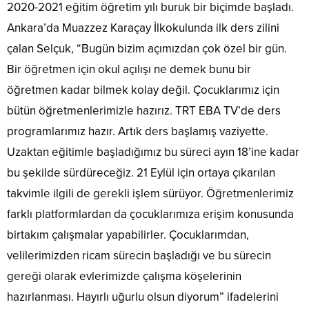
2020-2021 eğitim öğretim yılı buruk bir biçimde başladı.
Ankara’da Muazzez Karaçay İlkokulunda ilk ders zilini
çalan Selçuk, “Bugün bizim açımızdan çok özel bir gün.
Bir öğretmen için okul açılışı ne demek bunu bir
öğretmen kadar bilmek kolay değil. Çocuklarımız için
bütün öğretmenlerimizle hazırız. TRT EBA TV’de ders
programlarımız hazır. Artık ders başlamış vaziyette.
Uzaktan eğitimle başladığımız bu süreci ayın 18’ine kadar
bu şekilde sürdüreceğiz. 21 Eylül için ortaya çıkarılan
takvimle ilgili de gerekli işlem sürüyor. Öğretmenlerimiz
farklı platformlardan da çocuklarımıza erişim konusunda
birtakım çalışmalar yapabilirler. Çocuklarımdan,
velilerimizden ricam sürecin başladığı ve bu sürecin
gereği olarak evlerimizde çalışma köşelerinin
hazırlanması. Hayırlı uğurlu olsun diyorum” ifadelerini