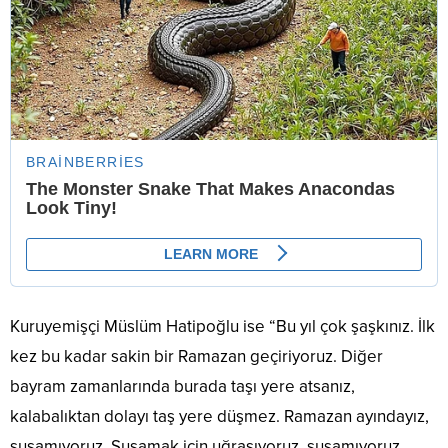
Kuruyemişçi Müslüm Hatipoğlu ise “Bu yıl çok şaşkınız. İlk
kez bu kadar sakin bir Ramazan geçiriyoruz. Diğer
bayram zamanlarında burada taşı yere atsanız,
kalabalıktan dolayı taş yere düşmez. Ramazan ayındayız,
susamıyoruz. Susamak için uğraşıyoruz, susamıyoruz.