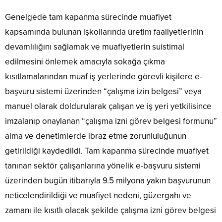
Genelgede tam kapanma sürecinde muafiyet
kapsamında bulunan işkollarında üretim faaliyetlerinin
devamlılığını sağlamak ve muafiyetlerin suistimal
edilmesini önlemek amacıyla sokağa çıkma
kısıtlamalarından muaf iş yerlerinde görevli kişilere e-
başvuru sistemi üzerinden “çalışma izin belgesi” veya
manuel olarak doldurularak çalışan ve iş yeri yetkilisince
imzalanıp onaylanan “çalışma izni görev belgesi formunu”
alma ve denetimlerde ibraz etme zorunluluğunun
getirildiği kaydedildi. Tam kapanma sürecinde muafiyet
tanınan sektör çalışanlarına yönelik e-başvuru sistemi
üzerinden bugün itibarıyla 9.5 milyona yakın başvurunun
neticelendirildiği ve muafiyet nedeni, güzergahı ve
zamanı ile kısıtlı olacak şekilde çalışma izni görev belgesi