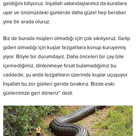
geldiğini biliyoruz. İnşallah vatandaşlarımız da kurallara
uyar ve önümüzdeki günlerde daha güzel hep beraber
yine bir arada oluruz.
Biz de burada müşteri olmadığı için çok sıkılıyoruz. Gelip
giden olmadığı için kuşlar tezgahlara konup kuruyemiş
yiyor. Böyle bir durumdayız. Daha önceleri bir çay bile
içemediğimiz, dinlenmeye fırsat bulamadığımız bu
caddede, şu anda tezgahların üzerinde kuşlar uçuşuyor.
İnşallah bu zor günleri geride bırakırız. Bizde eski
günlerimize geri döneriz” dedi.