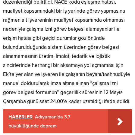
düzenlendiği belirtildi. NACE kodu eşleşme hatası,
muafiyet kapsamındaki bir iş yerinde görev yapmasına
rağmen alt işvereninin muafiyet kapsamında olmaması
nedeniyle çalışma izni görev belgesi alamayanlar ile
erişim hatası gibi geçici durumlar göz önünde
bulundurulduğunda sistem üzerinden görev belgesi
alınamamasının üretim, imalat, tedarik ve lojistik
zincirlerinde herhangi bir aksamaya yol açmaması için
Ek’te yer alan ve işveren ile çalışanın beyanı/taahhüdüyle
manuel doldurularak imza altına alınan “çalışma izni
görev belgesi formunun” geçerlilik süresinin 12 Mayıs
Çarşamba günü saat 24.00’e kadar uzatıldığı ifade edildi.
HABERLER
Adıyaman'da 3.7
büyüklüğünde deprem