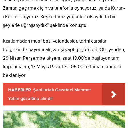
Zaman geçirmek için ya telefonla oynuyoruz, ya da Kuran-
ı Kerim okuyoruz. Keşke biraz yoğunluk olsaydı da bir
şeylerle uğraşsaydık” şeklinde konuştu.
Kısıtlamadan muaf bazı vatandaşlar, tarihi çarşılar
bölgesinde bayram alışverişi yaptığı görüldü. Öte yandan,
29 Nisan Perşembe akşamı saat 19.00’da başlayan tam
kapanmanın, 17 Mayıs Pazartesi 05.00’te tamamlanması
bekleniyor.
HABERLER
Şanlıurfalı Gazeteci Mehmet
Yetim gözaltına alındı!