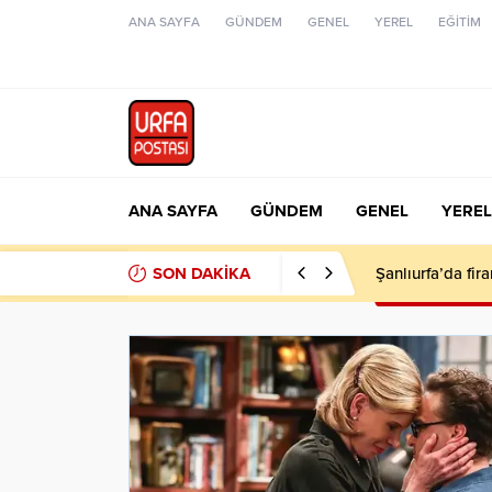
ANA SAYFA
GÜNDEM
GENEL
YEREL
EĞİTİM
ANA SAYFA
GÜNDEM
GENEL
YEREL
SON DAKİKA
Şanlıurfa’da fir