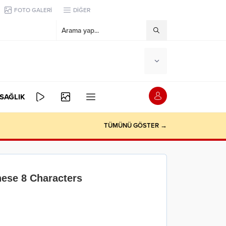
FOTO GALERİ
DİĞER
SAĞLIK
TÜMÜNÜ GÖSTER →