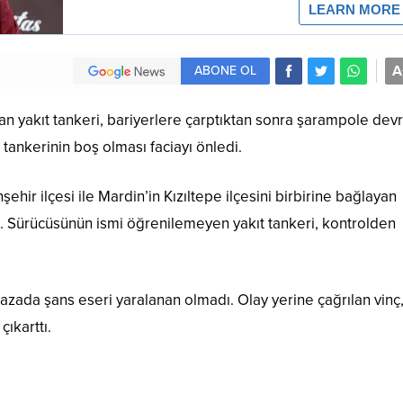
A
ABONE OL
n yakıt tankeri, bariyerlere çarptıktan sonra şarampole devri
tankerinin boş olması faciayı önledi.
şehir ilçesi ile Mardin’in Kızıltepe ilçesini birbirine bağlayan
. Sürücüsünün ismi öğrenilemeyen yakıt tankeri, kontrolden
azada şans eseri yaralanan olmadı. Olay yerine çağrılan vinç, 
çıkarttı.