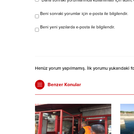
Daha sonraki yorumlarımda kullanılması için adım, 
Beni sonraki yorumlar için e-posta ile bilgilendir.
Beni yeni yazılarda e-posta ile bilgilendir.
Henüz yorum yapılmamış. İlk yorumu yukarıdaki form
Benzer Konular