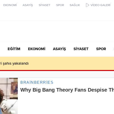
EKONOMİ
ASAYİŞ
SİYASET
SPOR
SAĞLIK
VİDEO GALERİ
EĞİTİM
EKONOMİ
ASAYİŞ
SİYASET
SPOR
ari şahıs yakalandı