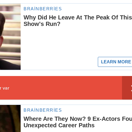
r var