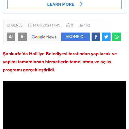
GENEL
14.06.2021 17:45
0
162
A
A
+
-
ABONE OL
Şanlıurfa’da Haliliye Belediyesi tarafından yapılacak ve
yapımı tamamlanan hizmetlerin temel atma ve açılış
programı gerçekleştirildi.