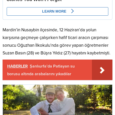
Mardin’in Nusaybin ilçesinde, 12 Haziran’da yolun
karşısına geçmeye çalışırken hafif ticari aracın çarpması
sonucu Oğuzhan İlkokulu’nda görev yapan öğretmenler
Suzan Basın (28) ve Büşra Yıldız (27) hayatını kaybetmişti.
HABERLER
Şanlıurfa’da Patlayan su
borusu altında arabalarını yıkadılar