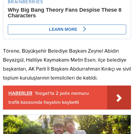
Törene, Büyükşehir Belediye Başkanı Zeynel Abidin
Beyazgül, Haliliye Kaymakamı Metin Esen, ilçe belediye
başkanları, AK Parti İl Başkanı Abdurrahman Kırıkçı ve sivil
toplum kuruluşlarının temsilcileri de katıldı.
HABERLER
Yozgat’ta 2 polis memuru
trafik kazasında hayatını kaybetti