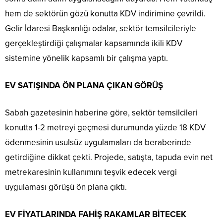
hem de sektörün gözü konutta KDV indirimine çevrildi.
Gelir İdaresi Başkanlığı odalar, sektör temsilcileriyle
gerçekleştirdiği çalışmalar kapsamında ikili KDV
sistemine yönelik kapsamlı bir çalışma yaptı.
EV SATIŞINDA ÖN PLANA ÇIKAN GÖRÜŞ
Sabah gazetesinin haberine göre, sektör temsilcileri
konutta 1-2 metreyi geçmesi durumunda yüzde 18 KDV
ödenmesinin usulsüz uygulamaları da beraberinde
getirdiğine dikkat çekti. Projede, satışta, tapuda evin net
metrekaresinin kullanımını teşvik edecek vergi
uygulaması görüşü ön plana çıktı.
EV FİYATLARINDA FAHİŞ RAKAMLAR BİTECEK