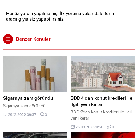
Henüz yorum yapılmamış. İlk yorumu yukarıdaki form
aracılığıyla siz yapabilirsiniz.
Benzer Konular
Sigaraya zam göründü
BDDK’dan konut kredileri ile
ilgili yeni karar
Sigaraya zam göründü
BDDK'dan konut kredileri ile ilgili
29.12.2022 09:37
0
yeni karar
26.08.2023 11:56
0