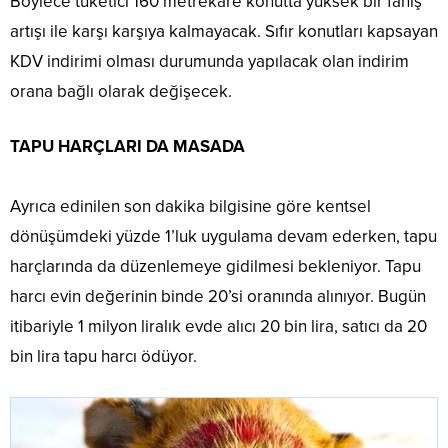
Böylece tüketici 160 metrekare konutta yüksek bir fahiş
artışı ile karşı karşıya kalmayacak. Sıfır konutları kapsayan
KDV indirimi olması durumunda yapılacak olan indirim
orana bağlı olarak değişecek.
TAPU HARÇLARI DA MASADA
Ayrıca edinilen son dakika bilgisine göre kentsel
dönüşümdeki yüzde 1’luk uygulama devam ederken, tapu
harçlarında da düzenlemeye gidilmesi bekleniyor. Tapu
harcı evin değerinin binde 20’si oranında alınıyor. Bugün
itibariyle 1 milyon liralık evde alıcı 20 bin lira, satıcı da 20
bin lira tapu harcı ödüyor.