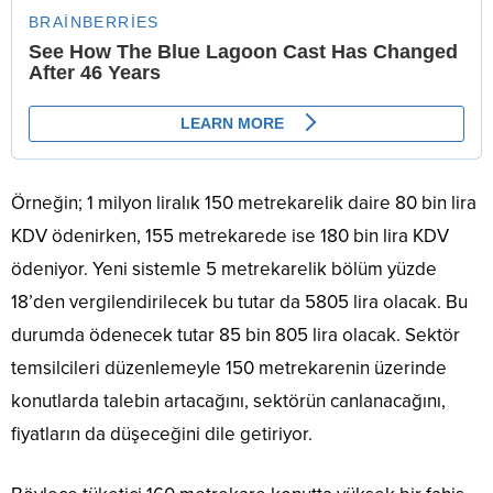
Örneğin; 1 milyon liralık 150 metrekarelik daire 80 bin lira
KDV ödenirken, 155 metrekarede ise 180 bin lira KDV
ödeniyor. Yeni sistemle 5 metrekarelik bölüm yüzde
18’den vergilendirilecek bu tutar da 5805 lira olacak. Bu
durumda ödenecek tutar 85 bin 805 lira olacak. Sektör
temsilcileri düzenlemeyle 150 metrekarenin üzerinde
konutlarda talebin artacağını, sektörün canlanacağını,
fiyatların da düşeceğini dile getiriyor.