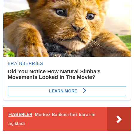
HABERLER
Merkez Bankası faiz kararını
açıkladı