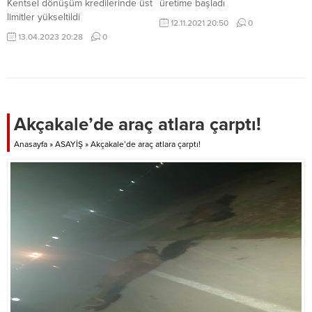
Kentsel dönüşüm kredilerinde üst
üretime başladı
limitler yükseltildi
12.11.2021 20:50
0
13.04.2023 20:28
0
Akçakale’de araç atlara çarptı!
Anasayfa
»
ASAYİŞ
»
Akçakale’de araç atlara çarptı!