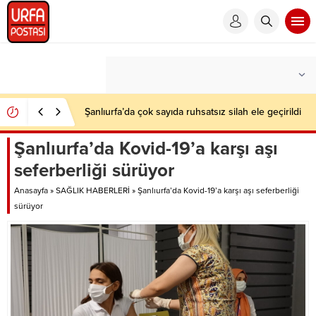
Şanlıurfa’da çok sayıda ruhsatsız silah ele geçirildi
Şanlıurfa’da Kovid-19’a karşı aşı
seferberliği sürüyor
Anasayfa
»
SAĞLIK HABERLERİ
»
Şanlıurfa’da Kovid-19’a karşı aşı seferberliği
sürüyor