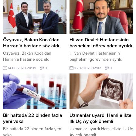
Özyavuz, Bakan Koca’dan
Hilvan Devlet Hastanesinin
Harran’a hastane söz aldı
başhekimi görevinden ayrıldı
Özyavuz, Bakan Koca’dan
Hilvan Devlet Hastanesinin
Harran’a hastane söz aldı
başhekimi görevinden ayrıldı
14.06.2023 20:39
0
15.07.2023 12:02
0
Bir haftada 22 binden fazla
Uzmanlar uyardı Hamilelikte
yeni vaka
İlk Üç Ay çok önemli
Bir haftada 22 binden fazla yeni
Uzmanlar uyardı Hamilelikte İlk Üç
vaka
Ay çok önemli