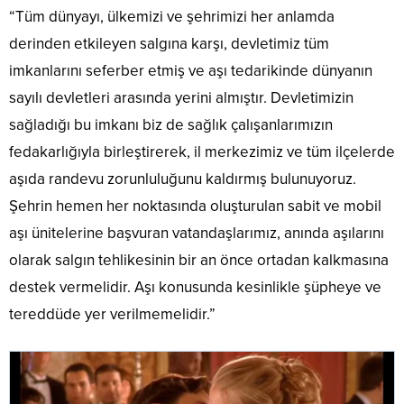
“Tüm dünyayı, ülkemizi ve şehrimizi her anlamda
derinden etkileyen salgına karşı, devletimiz tüm
imkanlarını seferber etmiş ve aşı tedarikinde dünyanın
sayılı devletleri arasında yerini almıştır. Devletimizin
sağladığı bu imkanı biz de sağlık çalışanlarımızın
fedakarlığıyla birleştirerek, il merkezimiz ve tüm ilçelerde
aşıda randevu zorunluluğunu kaldırmış bulunuyoruz.
Şehrin hemen her noktasında oluşturulan sabit ve mobil
aşı ünitelerine başvuran vatandaşlarımız, anında aşılarını
olarak salgın tehlikesinin bir an önce ortadan kalkmasına
destek vermelidir. Aşı konusunda kesinlikle şüpheye ve
tereddüde yer verilmemelidir.”