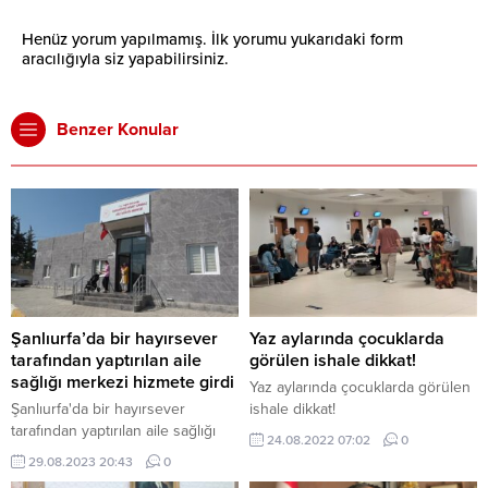
Henüz yorum yapılmamış. İlk yorumu yukarıdaki form
aracılığıyla siz yapabilirsiniz.
Benzer Konular
Şanlıurfa’da bir hayırsever
Yaz aylarında çocuklarda
tarafından yaptırılan aile
görülen ishale dikkat!
sağlığı merkezi hizmete girdi
Yaz aylarında çocuklarda görülen
Şanlıurfa'da bir hayırsever
ishale dikkat!
tarafından yaptırılan aile sağlığı
24.08.2022 07:02
0
merkezi hizmete girdi
29.08.2023 20:43
0